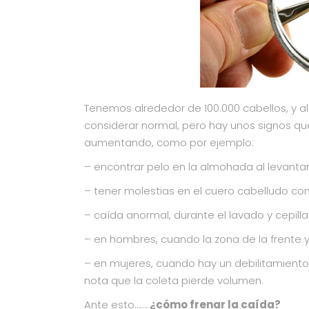
Tenemos alrededor de 100.000 cabellos, y a
considerar normal, pero hay unos signos q
aumentando, como por ejemplo:
– encontrar pelo en la almohada al levanta
– tener molestias en el cuero cabelludo co
– caída anormal, durante el lavado y cepilla
– en hombres, cuando la zona de la frente 
– en mujeres, cuando hay un debilitamiento 
nota que la coleta pierde volumen.
Ante esto……..
¿cómo frenar la caída?