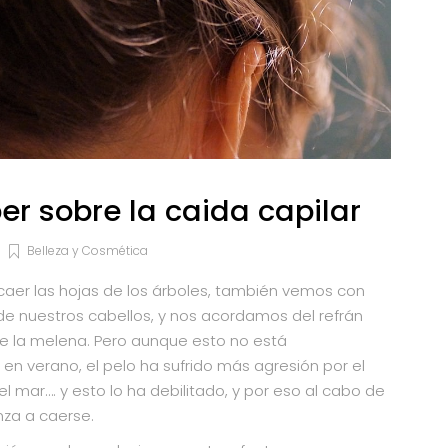
er sobre la caida capilar
Belleza y Cosmética
caer las hojas de los árboles, también vemos con
 nuestros cabellos, y nos acordamos del refrán
ae la melena. Pero aunque esto no está
en verano, el pelo ha sufrido más agresión por el
 del mar…. y esto lo ha debilitado, y por eso al cabo de
za a caerse.