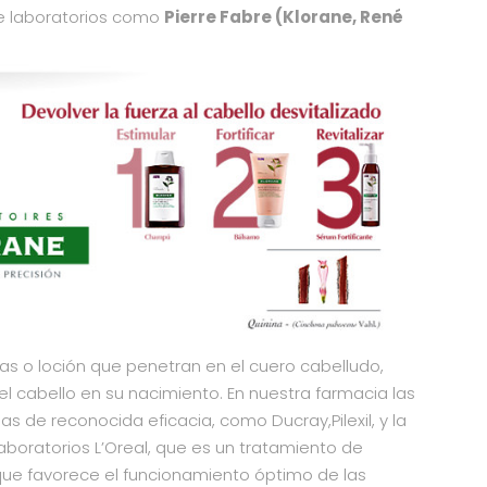
e laboratorios como
Pierre Fabre (Klorane, René
las o loción que penetran en el cuero cabelludo,
el cabello en su nacimiento. En nuestra farmacia las
s de reconocida eficacia, como Ducray,Pilexil, y la
boratorios L’Oreal, que es un tratamiento de
que favorece el funcionamiento óptimo de las