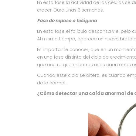
En esta fase la actividad de las células se d
crecer. Dura unas 3 semanas.
Fase de reposo o telógena
En esta fase el folículo descansa y el pelo
Al mismo tiempo, aparece un nuevo brote qu
Es importante conocer, que en un momento
en una fase distinta del ciclo de crecimient
que ocurre que mientras unos caen otros es
Cuando este ciclo se altera, es cuando em
de lo normal.
¿Cómo detectar una caída anormal de 