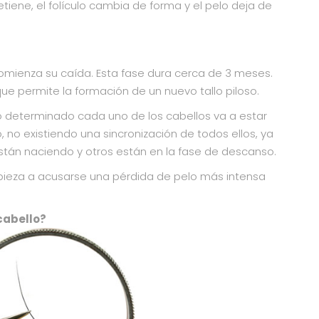
etiene, el folículo cambia de forma y el pelo deja de
 comienza su caída. Esta fase dura cerca de 3 meses.
e permite la formación de un nuevo tallo piloso.
 determinado cada uno de los cabellos va a estar
o, no existiendo una sincronización de todos ellos, ya
tán naciendo y otros están en la fase de descanso.
pieza a acusarse una pérdida de pelo más intensa
cabello?