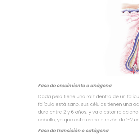
Fase de crecimiento o anágena
Cada pelo tiene una raíz dentro de un folícu
folículo está sano, sus células tienen una a
dura entre 2 y 6 años, y va a estar relacio
cabello, ya que este crece a razón de 1-2 c
Fase de transición o catágena