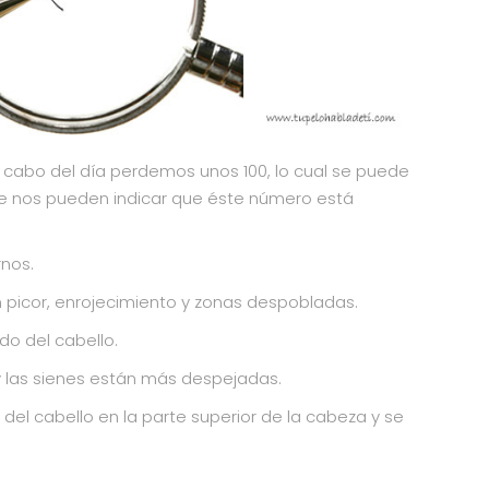
l cabo del día perdemos unos 100, lo cual se puede
ue nos pueden indicar que éste número está
rnos.
n picor, enrojecimiento y zonas despobladas.
do del cabello.
y las sienes están más despejadas.
del cabello en la parte superior de la cabeza y se