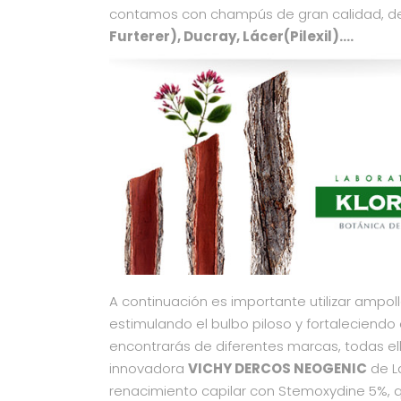
contamos con champús de gran calidad, d
Furterer), Ducray, Lácer(Pilexil)….
A continuación es importante utilizar ampol
estimulando el bulbo piloso y fortaleciendo 
encontrarás de diferentes marcas, todas ella
innovadora
VICHY DERCOS NEOGENIC
de La
renacimiento capilar con Stemoxydine 5%, 