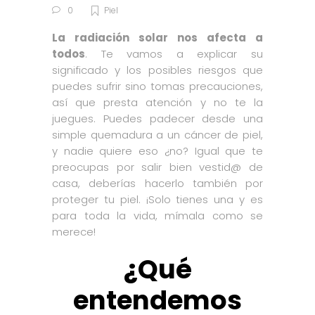
0
Piel
La radiación solar nos afecta a
todos
. Te vamos a explicar su
significado y los posibles riesgos que
puedes sufrir sino tomas precauciones,
así que presta atención y no te la
juegues. Puedes padecer desde una
simple quemadura a un cáncer de piel,
y nadie quiere eso ¿no? Igual que te
preocupas por salir bien vestid@ de
casa, deberías hacerlo también por
proteger tu piel. ¡Solo tienes una y es
para toda la vida, mímala como se
merece!
¿Qué
entendemos