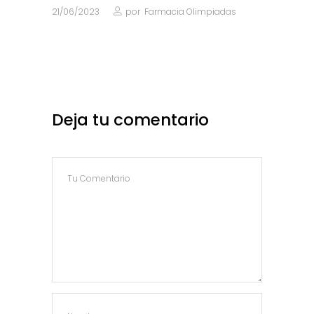
21/06/2023
por
Farmacia Olimpiadas
Deja tu comentario