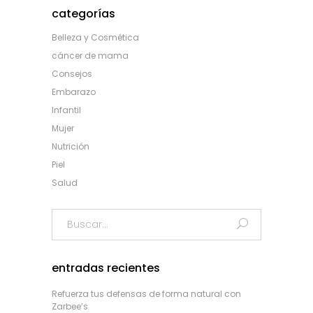
categorías
Belleza y Cosmética
cáncer de mama
Consejos
Embarazo
Infantil
Mujer
Nutrición
Piel
Salud
Search
for:
entradas recientes
Refuerza tus defensas de forma natural con
Zarbee’s