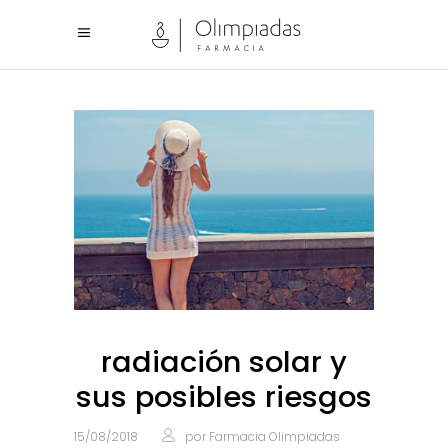
radiación solar y
sus posibles riesgos
15/08/2018
por
Farmacia Olimpiadas