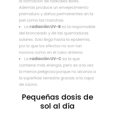
la formación de radicales libres.
Además produce un envejecimiento
prematuro y daños permanentes en la
piel como las manchas.
La
radiación UV-B
es la responsable
del bronceado y de las quemaduras
solares. Solo llega hasta la epidermis,
por lo que los efectos no son tan
nocivos como en el caso anterior.
La
radiación UV-C
es la que
contiene más energía, pero es a la vez
la menos peligrosa porque no alcanza a
la superficie terrestre gracias a la capa
de ozono.
Pequeñas dosis de
sol al día