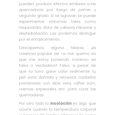
pueden producir efectos similares a las
quemaduras por fuego de primer y
segundo grado. Si se agravan se puede
experimentar síntomas tales como
taquicardia, dolor de cabeza, náuseas y
deshidratación. Las podemos distinguir
por el enrojecimiento.
Destapemos alguna falacia, ¿la
creencia popular de «si me quemo es
que me estoy poniendo moreno» es
falsa o verdadera? Falso, a pesar de
que tu tono gane color realmente tu
piel esta dañada y necesita cuidados
posteriores con aloe vera, «after sun»,
cremas especiales etc. para curar las
quemaduras.
Por otro lado la
insolación
es algo que
ocurre cuando la temperatura corporal