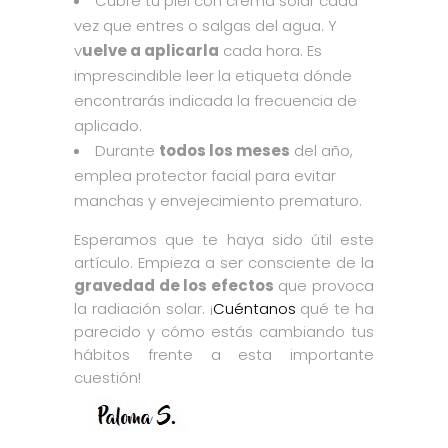
Cubre tu piel con crema solar cada
vez que entres o salgas del agua. Y
v
uelve a aplicarla
cada hora. Es
imprescindible leer la etiqueta dónde
encontrarás indicada la frecuencia de
aplicado.
Durante
todos los meses
del año,
emplea protector facial para evitar
manchas y envejecimiento prematuro.
Esperamos que te haya sido útil este
artículo. Empieza a ser consciente de la
gravedad de los efectos
que provoca
la radiación solar. ¡
Cuéntanos
qué te ha
parecido y cómo estás cambiando tus
hábitos frente a esta importante
cuestión!