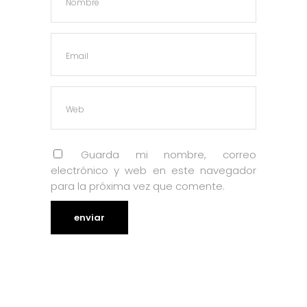
Guarda mi nombre, correo
electrónico y web en este navegador
para la próxima vez que comente.