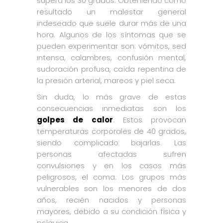
supera los 30 grados. Obteniendo como
resultado un malestar general
indeseado que suele durar más de una
hora. Algunos de los síntomas que se
pueden experimentar son: vómitos, sed
intensa, calambres, confusión mental,
sudoración profusa, caída repentina de
la presión arterial, mareos y piel seca.
Sin duda, lo más grave de estas
consecuencias inmediatas son los
golpes de calor
. Estos provocan
temperaturas corporales de 40 grados,
siendo complicado bajarlas. Las
personas afectadas sufren
convulsiones y en los casos más
peligrosos, el coma. Los grupos más
vulnerables son los menores de dos
años, recién nacidos y personas
mayores, debido a su condición física y
psíquica.