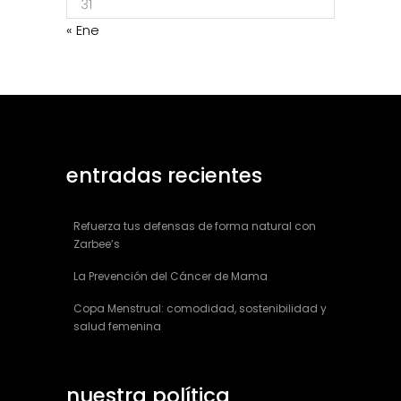
31
« Ene
entradas recientes
Refuerza tus defensas de forma natural con
Zarbee’s
La Prevención del Cáncer de Mama
Copa Menstrual: comodidad, sostenibilidad y
salud femenina
nuestra política