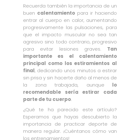
Recuerda también la importancia de un
buen
calentamiento
para ir haciendo
entrar al cuerpo en calor, aumentando
progresivamente las pulsaciones, para
que el impacto muscular no sea tan
agresivo sino todo contrario, progresivo
para evitar lesiones graves.
Tan
importante es el calentamiento
principal como los estiramientos al
final
, dedicando unos minutos a estirar
sin prisa y sin hacerte daño al menos de
la zona trabajada, aunque
lo
recomendable sería estirar cada
parte de tu cuerpo
.
¿Qué te ha parecido este artículo?
Esperamos que hayas descubierto la
importancia de practicar deporte de
manera regular. ¡Cuéntanos cómo van
los entrenamientos!