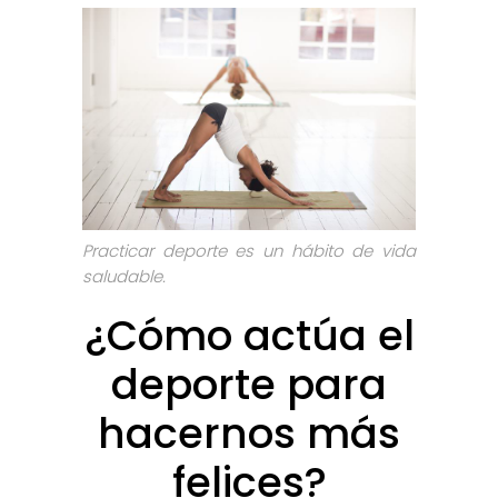
Practicar deporte es un hábito de vida
saludable.
¿Cómo actúa el
deporte para
hacernos más
felices?