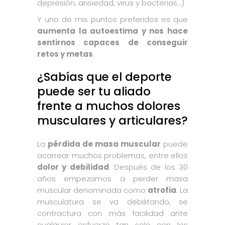
depresión, ansiedad, virus y bacterias…)
Y uno de mis puntos preferidos es que
aumenta la autoestima y nos hace
sentirnos capaces de conseguir
retos y metas
.
¿Sabías que el deporte
puede ser tu aliado
frente a muchos dolores
musculares y articulares?
La
pérdida de masa muscular
puede
acarrear muchos problemas, entre ellos
dolor y debilidad
. Después de los 30
años empezamos a perder masa
muscular denominada como
atrofia
. La
musculatura se va debilitando, se
contractura con más facilidad ante
cualquier esfuerzo tan solo con los