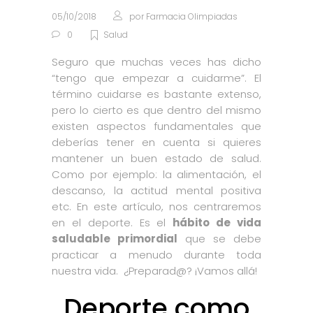
05/10/2018
por
Farmacia Olimpiadas
0
Salud
Seguro que muchas veces has dicho
“tengo que empezar a cuidarme”. El
término cuidarse es bastante extenso,
pero lo cierto es que dentro del mismo
existen aspectos fundamentales que
deberías tener en cuenta si quieres
mantener un buen estado de salud.
Como por ejemplo: la alimentación, el
descanso, la actitud mental positiva
etc. En este artículo, nos centraremos
en el deporte. Es el
hábito de vida
saludable primordial
que se debe
practicar a menudo durante toda
nuestra vida. ¿Preparad@? ¡Vamos allá!
Deporte como