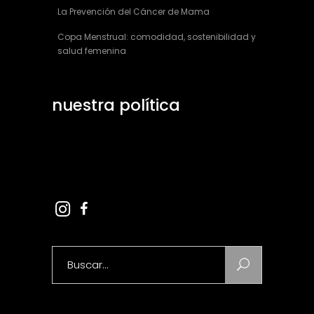
La Prevención del Cáncer de Mama
Copa Menstrual: comodidad, sostenibilidad y
salud femenina
nuestra política
Aviso Legal
Ley de Cookies
Search
for: