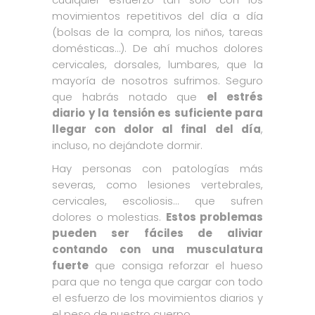
movimientos repetitivos del día a día
(bolsas de la compra, los niños, tareas
domésticas…). De ahí muchos dolores
cervicales, dorsales, lumbares, que la
mayoría de nosotros sufrimos. Seguro
que habrás notado que
el estrés
diario y la tensión es suficiente para
llegar con dolor al final del día
,
incluso, no dejándote dormir.
Hay personas con patologías más
severas, como lesiones vertebrales,
cervicales, escoliosis… que sufren
dolores o molestias.
Estos problemas
pueden ser fáciles de aliviar
contando con una musculatura
fuerte
que consiga reforzar el hueso
para que no tenga que cargar con todo
el esfuerzo de los movimientos diarios y
el peso de nuestro cuerpo.