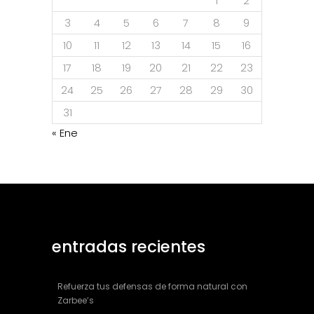
1
2
3
4
5
6
7
8
9
10
11
12
13
14
15
16
17
18
19
20
21
22
23
24
25
26
27
28
29
30
31
« Ene
entradas recientes
Refuerza tus defensas de forma natural con
Zarbee’s