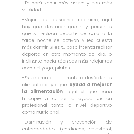
-Te hará sentir más activo y con más
vitalidad
-Mejora del descanso nocturno, aquí
hay que destacar que hay personas
que si realizan deporte de cara a la
tarde noche se activan y les cuesta
más dormir. Si es tu caso intenta realizar
deporte en otro momento del día, o
inclinarte hacia técnicas más relajantes
como el yoga, pilates…
-Es un gran aliado frente a desórdenes
alimenticios ya que
ayuda a mejorar
la alimentación
, aquí sí que haría
hincapié a contar la ayuda de un
profesional tanto a nivel deportivo
como nutricional.
-Disminución y prevención de
enfermedades (cardiacas, colesterol,