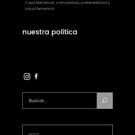
Copa Menstrual: comodidad, sostenibilidad y
salud femenina
nuestra política
Aviso Legal
Ley de Cookies
Search
for: