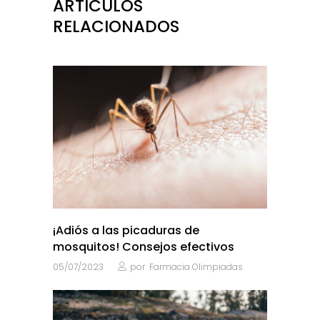
ARTÍCULOS
RELACIONADOS
¡Adiós a las picaduras de
mosquitos! Consejos efectivos
05/07/2023
por
Farmacia Olimpiadas