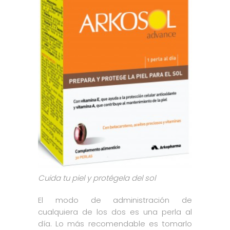
Cuida tu piel y protégela del sol
El modo de administración de
cualquiera de los dos es una perla al
día. Lo más recomendable es tomarlo