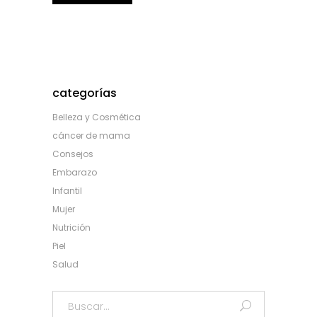
categorías
Belleza y Cosmética
cáncer de mama
Consejos
Embarazo
Infantil
Mujer
Nutrición
Piel
Salud
Search
for: