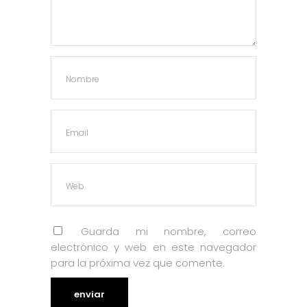
Guarda mi nombre, correo
electrónico y web en este navegador
para la próxima vez que comente.