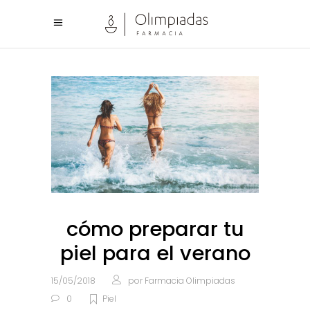
cómo preparar tu
piel para el verano
15/05/2018
por
Farmacia Olimpiadas
0
Piel