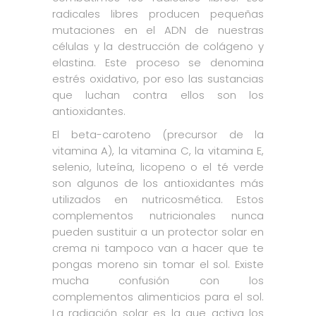
radicales libres producen pequeñas
mutaciones en el ADN de nuestras
células y la destrucción de colágeno y
elastina. Este proceso se denomina
estrés oxidativo, por eso las sustancias
que luchan contra ellos son los
antioxidantes.
El beta-caroteno (precursor de la
vitamina A), la vitamina C, la vitamina E,
selenio, luteína, licopeno o el té verde
son algunos de los antioxidantes más
utilizados en nutricosmética. Estos
complementos nutricionales nunca
pueden sustituir a un protector solar en
crema ni tampoco van a hacer que te
pongas moreno sin tomar el sol. Existe
mucha confusión con los
complementos alimenticios para el sol.
La radiación solar es la que activa los