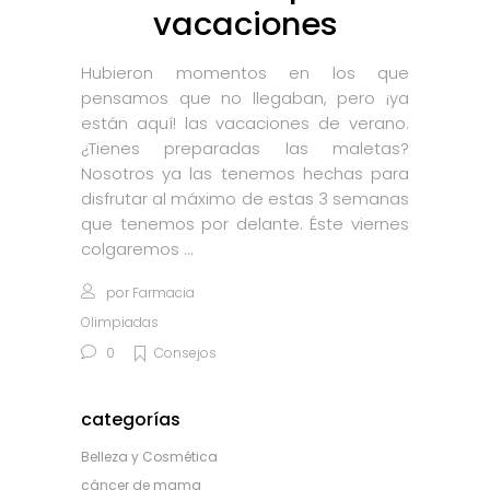
vacaciones
Hubieron momentos en los que
pensamos que no llegaban, pero ¡ya
están aquí! las vacaciones de verano.
¿Tienes preparadas las maletas?
Nosotros ya las tenemos hechas para
disfrutar al máximo de estas 3 semanas
que tenemos por delante. Éste viernes
colgaremos
por
Farmacia
Olimpiadas
0
Consejos
categorías
Belleza y Cosmética
cáncer de mama