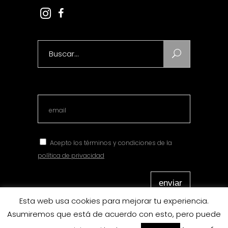
Search
for:
Acepto los términos y condiciones de la
política de privacidad
Esta web usa cookies para mejorar tu experiencia.
Asumiremos que está de acuerdo con esto, pero puede