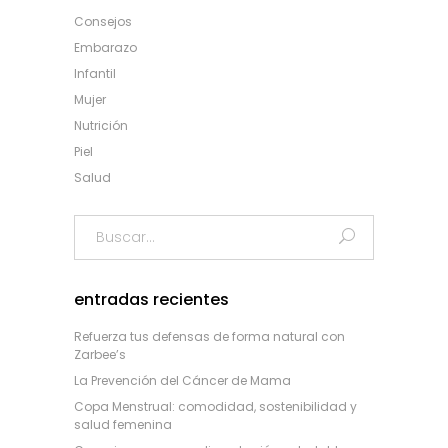
Consejos
Embarazo
Infantil
Mujer
Nutrición
Piel
Salud
Search
for:
entradas recientes
Refuerza tus defensas de forma natural con
Zarbee’s
La Prevención del Cáncer de Mama
Copa Menstrual: comodidad, sostenibilidad y
salud femenina