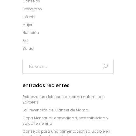
Consejos
Embarazo
Infantil
Mujer
Nutrición
Piel
Salud
Search
for:
entradas recientes
Refuerza tus defensas de forma natural con
Zarbee’s
La Prevención del Cáncer de Mama
Copa Menstrual: comodidad, sostenibilidad y
salud femenina
Consejos para una alimentación saludable en