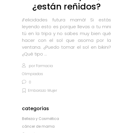
¿están reñidos?
¡Felicidades futura mamá! Si estás
leyendo esto es porque llevas a tu mini
tú en la tripa y no sabes muy bien qué
hacer con el sol que asoma por la
ventana. ¿Puedo tomar el sol en bikini?
¿Qué tipo
por
Farmacia
Olimpiadas
0
Embarazo
Mujer
categorías
Belleza y Cosmética
cáncer de mama