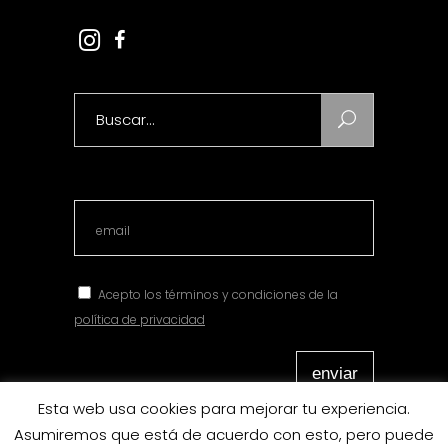
Search
for:
Acepto los términos y condiciones de la
política de privacidad
Esta web usa cookies para mejorar tu experiencia.
Asumiremos que está de acuerdo con esto, pero puede