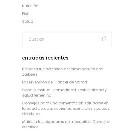
Nutrición
Piel
Salud
Search
for:
entradas recientes
Refuerza tus defensas de forma natural con
Zarbee’s
La Prevención del Cáncer de Mama
Copa Menstrual: comodidad, sostenibilidad y
salud femenina
Consejos para una alimentación saludable en
la edad dorada: nutrientes esenciales y pautas
dietéticas
¡Adiós a las picaduras de mosquitos! Consejos
efectivos