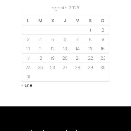
agosto 2026
L
M
X
J
V
S
D
1
2
3
4
5
6
7
8
9
10
11
12
13
14
15
16
17
18
19
20
21
22
23
24
25
26
27
28
29
30
31
« Ene