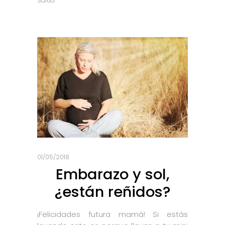
Salud
01/05/2018
Embarazo y sol,
¿están reñidos?
¡Felicidades futura mamá! Si estás