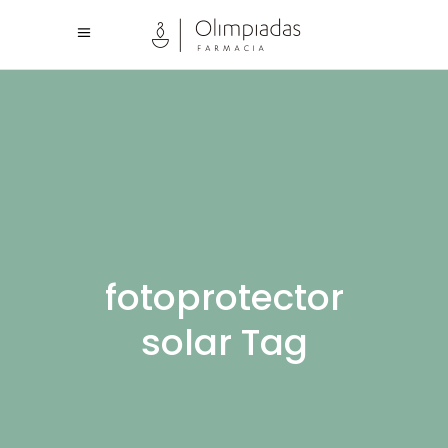
fotoprotector
solar Tag